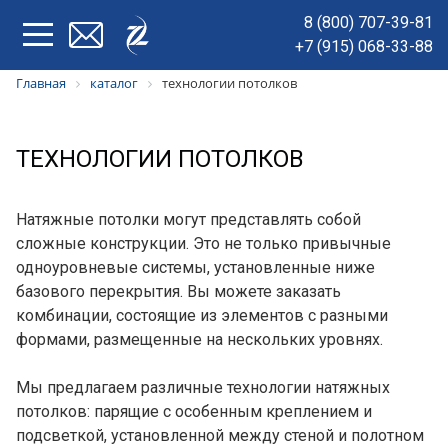
8 (800) 707-39-81
+7 (915) 068-33-88
Главная
каталог
технологии потолков
ТЕХНОЛОГИИ ПОТОЛКОВ
Натяжные потолки могут представлять собой
сложные конструкции. Это не только привычные
одноуровневые системы, установленные ниже
базового перекрытия. Вы можете заказать
комбинации, состоящие из элементов с разными
формами, размещенные на нескольких уровнях.
Мы предлагаем различные технологии натяжных
потолков: парящие с особенным креплением и
подсветкой, установленной между стеной и полотном