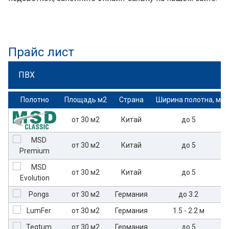
Прайс лист
ПВХ
Полотно
Площадь м2
Страна
Ширина полотна, м
от 30 м2
Китай
до 5
от 30 м2
Китай
до 5
от 30 м2
Китай
до 5
от 30 м2
Германия
до 3.2
от 30 м2
Германия
1.5 - 2.2 м
от 30 м2
Германия
до 5