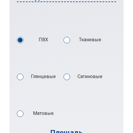
ПВХ
Тканевые
Глянцевые
Сатиновые
Матовые
Площадь