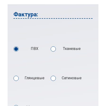
Фактура:
ПВХ
Тканевые
Глянцевые
Сатиновые