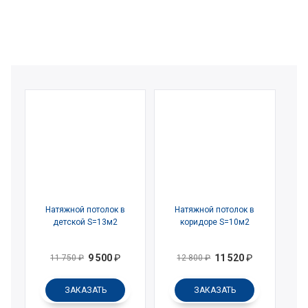
Натяжной потолок в
Натяжной потолок в
детской S=13м2
коридоре S=10м2
9 500
₽
11 520
₽
11 750
₽
12 800
₽
ЗАКАЗАТЬ
ЗАКАЗАТЬ