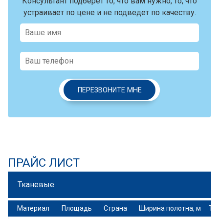
Консультант подберет то, что вам нужно, то, что
устраивает по цене и не подведет по качеству.
ПЕРЕЗВОНИТЕ МНЕ
ПРАЙС ЛИСТ
Тканевые
Материал
Площадь
Страна
Ширина полотна, м
То