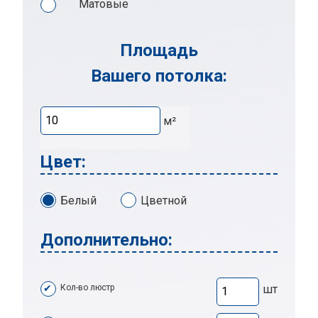
Матовые
Площадь
Вашего потолка:
м²
Цвет:
Белый
Цветной
Дополнительно:
Кол-во люстр
шт