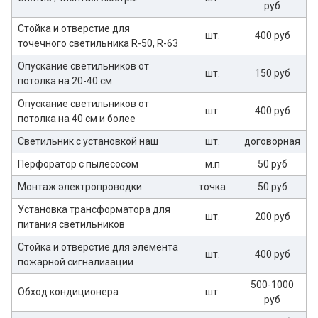
руб
Стойка и отверстие для
шт.
400 руб
точечного светильника R-50, R-63
Опускание светильников от
шт.
150 руб
потолка на 20-40 см
Опускание светильников от
шт.
400 руб
потолка на 40 см и более
Светильник с установкой наш
шт.
договорная
Перфоратор с пылесосом
м.п
50 руб
Монтаж электропроводки
точка
50 руб
Установка трансформатора для
шт.
200 руб
питания светильников
Стойка и отверстие для элемента
шт.
400 руб
пожарной сигнализации
500-1000
Обход кондиционера
шт.
руб