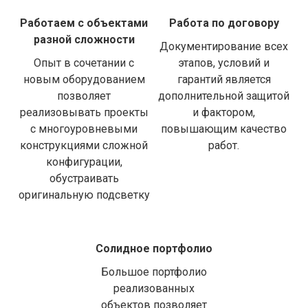
Работаем с объектами
Работа по договору
разной сложности
Документирование всех
Опыт в сочетании с
этапов, условий и
новым оборудованием
гарантий является
позволяет
дополнительной защитой
реализовывать проекты
и фактором,
с многоуровневыми
повышающим качество
конструкциями сложной
работ.
конфигурации,
обустраивать
оригинальную подсветку
Солидное портфолио
Большое портфолио
реализованных
объектов позволяет