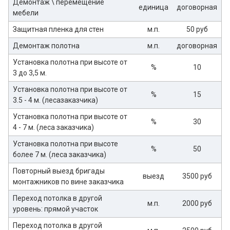
Демонтаж \ перемещение
единица
договорная
мебели
Защитная пленка для стен
м.п.
50 руб
Демонтаж полотна
м.п.
договорная
Установка полотна при высоте от
%
10
3 до 3,5 м.
Установка полотна при высоте от
%
15
3.5 - 4 м. (лесазаказчика)
Установка полотна при высоте от
%
30
4 - 7 м. (леса заказчика)
Установка полотна при высоте
%
50
более 7 м. (леса заказчика)
Повторный выезд бригады
выезд
3500 руб
монтажников по вине заказчика
Переход потолка в другой
м.п.
2000 руб
уровень: прямой участок
Переход потолка в другой