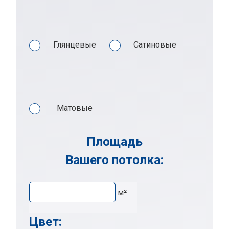
Глянцевые
Сатиновые
Матовые
Площадь
Вашего потолка:
м²
Цвет: