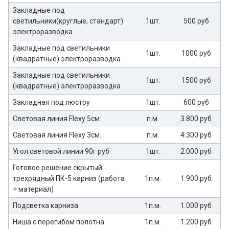
Закладные под
светильники(круглые, стандарт)
1шт.
500 руб
электроразводка
Закладные под светильники
1шт.
1000 руб
(квадратные) электроразводка
Закладные под светильники
1шт.
1500 руб
(квадратные) электроразводка
Закладная под люстру
1шт.
600 руб
Световая линия Flexy 5см.
п.м.
3.800 руб
Световая линия Flexy 3см.
п.м.
4.300 руб
Угол световой линии 90г руб
1шт.
2.000 руб
Готовое решение скрытый
трехрядный ПК-5 карниз (работа
1п.м.
1.900 руб
+ материал)
Подсветка карниза
1п.м.
1.000 руб
Ниша с перегибом полотна
1п.м.
1.200 руб