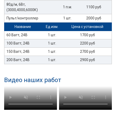
80д/м, 6Вт,
1 п.м.
1100 руб
(3000,4000,6000К)
Пульт/контроллер
1 шт.
2000 руб
Название
Ед.изм.
Цена с установкой
60 Ватт, 24В
1 шт.
1700 руб
100 Ватт, 24В
1 шт.
2200 руб
150 Ватт, 24В
1 шт.
2700 руб
200 Ватт, 24В
1 шт.
2900 руб
Видео наших работ