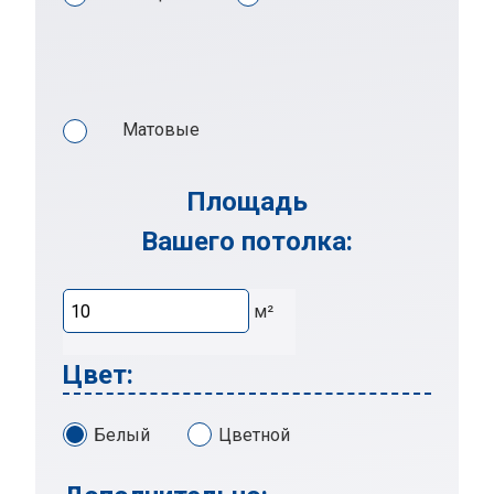
Матовые
Площадь
Вашего потолка:
м²
Цвет:
Белый
Цветной