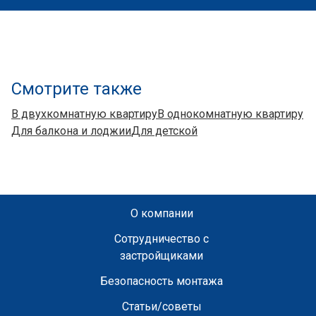
Смотрите также
В двухкомнатную квартиру
В однокомнатную квартиру
Для балкона и лоджии
Для детской
О компании
Сотрудничество с
застройщиками
Безопасность монтажа
Статьи/советы