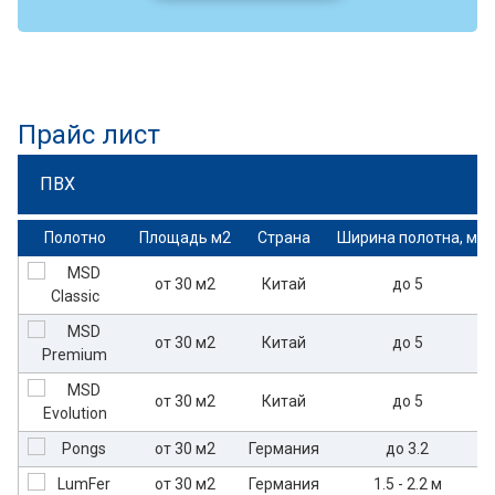
Прайс лист
ПВХ
Полотно
Площадь м2
Страна
Ширина полотна, м
от 30 м2
Китай
до 5
от 30 м2
Китай
до 5
от 30 м2
Китай
до 5
от 30 м2
Германия
до 3.2
от 30 м2
Германия
1.5 - 2.2 м