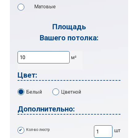
Матовые
Площадь
Вашего потолка:
м²
Цвет:
Белый
Цветной
Дополнительно:
Кол-во люстр
шт