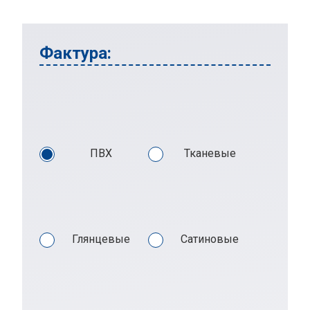
Фактура:
ПВХ
Тканевые
Глянцевые
Сатиновые