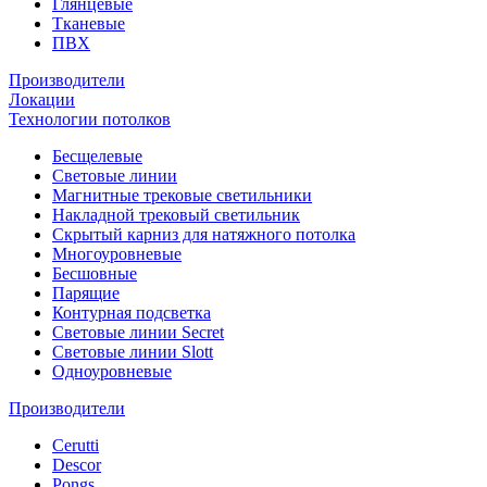
Глянцевые
Тканевые
ПВХ
Производители
Локации
Технологии потолков
Бесщелевые
Световые линии
Магнитные трековые светильники
Накладной трековый светильник
Скрытый карниз для натяжного потолка
Многоуровневые
Бесшовные
Парящие
Контурная подсветка
Световые линии Secret
Световые линии Slott
Одноуровневые
Производители
Cerutti
Descor
Pongs