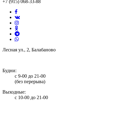
+7 (915) 068-33-88
Лесная ул., 2, Балабаново
info@potolki-zagatti.ru
Будни:
с 9-00 до 21-00
(без перерыва)
Выходные:
с 10-00 до 21-00