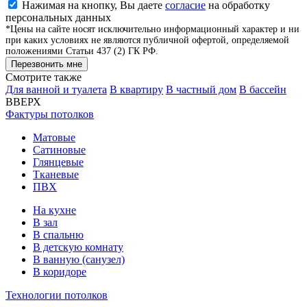
Нажимая на кнопку, Вы даете
согласие
на обработку
персональных данных
*Цены на сайте носят исключительно информационный характер и ни
при каких условиях не являются публичной офертой, определяемой
положениями Статьи 437 (2) ГК РФ.
Перезвонить мне
Смотрите также
Для ванной и туалета
В квартиру
В частный дом
В бассейн
ВВЕРХ
Фактуры потолков
Матовые
Сатиновые
Глянцевые
Тканевые
ПВХ
На кухне
В зал
В спальню
В детскую комнату
В ванную (санузел)
В коридоре
Технологии потолков