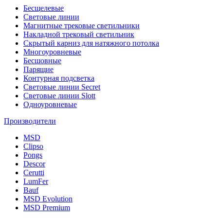
Бесщелевые
Световые линии
Магнитные трековые светильники
Накладной трековый светильник
Скрытый карниз для натяжного потолка
Многоуровневые
Бесшовные
Парящие
Контурная подсветка
Световые линии Secret
Световые линии Slott
Одноуровневые
Производители
MSD
Clipso
Pongs
Descor
Cerutti
LumFer
Bauf
MSD Evolution
MSD Premium