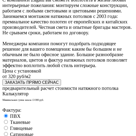
интерьерные пожелания: монтируем сложные конструкции,
работаем с любыми световыми и цветовыми решениями.
Занимаемся монтажом натяжных потолков с 2003 года:
премиальное качество полотен от европейских и китайских
производителей. Честная смета и опытные бригады мастеров.
Не срываем сроки, работаем по договору.
Менеджеры компании помогут подобрать подходящее
решение для вашего помещения: каким бы большим и не
обычным не было офисное здание. Большое разнообразие
материалов, цветов и фактур натяжных потолков позволяет
эффектно воплотить любой стиль интерьера.
Цена с установкой
от 320 руб/м2
ЗАКАЗАТЬ ПРЯМО СЕЙЧАС
предварительный расчет стоимости натяжного потолка
Калькулятор
Минимальная сумма заказа 13 000 руб.
Фактура:
ПВХ
Тканевые
Глянцевые
Сатиновые