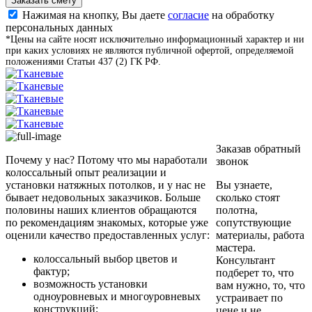
Заказать смету
Нажимая на кнопку, Вы даете
согласие
на обработку
персональных данных
*Цены на сайте носят исключительно информационный характер и ни
при каких условиях не являются публичной офертой, определяемой
положениями Статьи 437 (2) ГК РФ.
Заказав обратный
Почему у нас? Потому что мы наработали
звонок
колоссальный опыт реализации и
установки натяжных потолков, и у нас не
Вы узнаете,
бывает недовольных заказчиков. Больше
сколько стоят
половины наших клиентов обращаются
полотна,
по рекомендациям знакомых, которые уже
сопутствующие
оценили качество предоставленных услуг:
материалы, работа
мастера.
колоссальный выбор цветов и
Консультант
фактур;
подберет то, что
возможность установки
вам нужно, то, что
одноуровневых и многоуровневых
устраивает по
конструкций;
цене и не